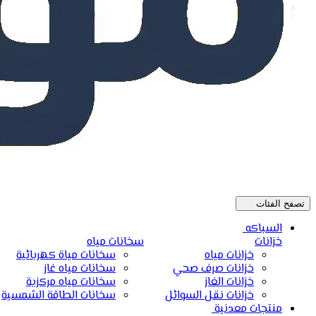
تصفح الفئات
السباكه
خزانات
سخانات مياه
خزانات مياه
سخانات مياة كهربائية
خزانات صرف صحي
سخانات مياه غاز
خزانات الغاز
سخانات مياه مركزية
خزانات نقل السوائل
سخانات الطاقة الشمسية
منتجات معدنية