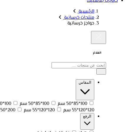
حاويات بلاستيك
الرئيسية
منتجات خرسانية
حواجز خرسانية
الفلاتر
المقاس
100*85*50 سم
100*85*50 سم
100*150*55 سم
120*120*55 سم
120*120*55 سم
200*250*80 سم
الرفع