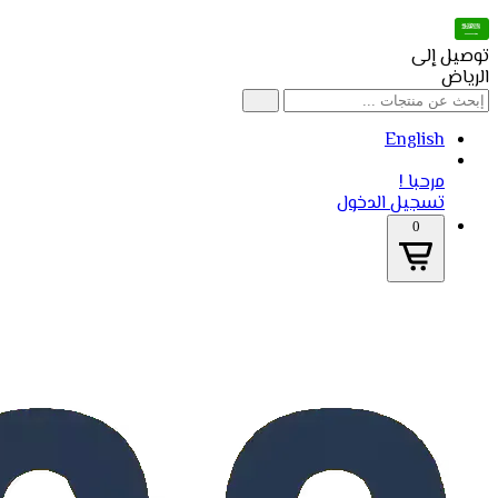
توصيل إلى
الرياض
English
مرحبا !
تسجيل الدخول
0