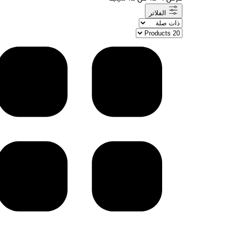
الفلاتر