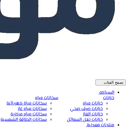
تصفح الفئات
السباكه
خزانات
سخانات مياه
خزانات مياه
سخانات مياة كهربائية
خزانات صرف صحي
سخانات مياه غاز
خزانات الغاز
سخانات مياه مركزية
خزانات نقل السوائل
سخانات الطاقة الشمسية
منتجات معدنية