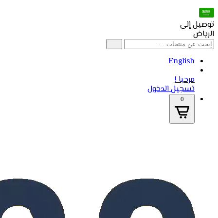
توصيل إلى
الرياض
English
مرحبا !
تسجيل الدخول
0