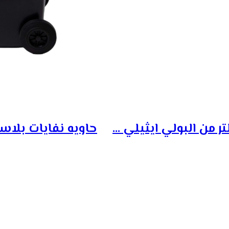
حاويه نفايات بلاستيك مقاس 240 لتر