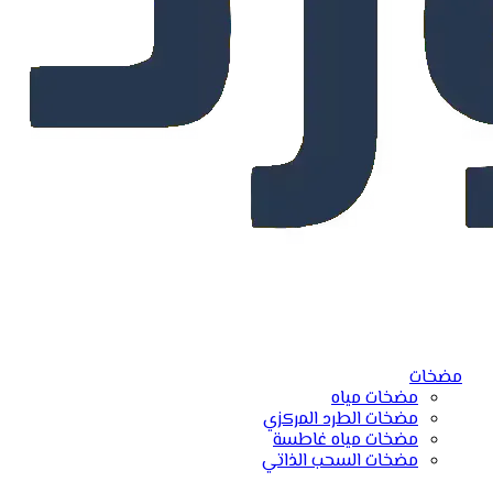
مضخات
مضخات مياه
مضخات الطرد المركزي
مضخات مياه غاطسة
مضخات السحب الذاتي