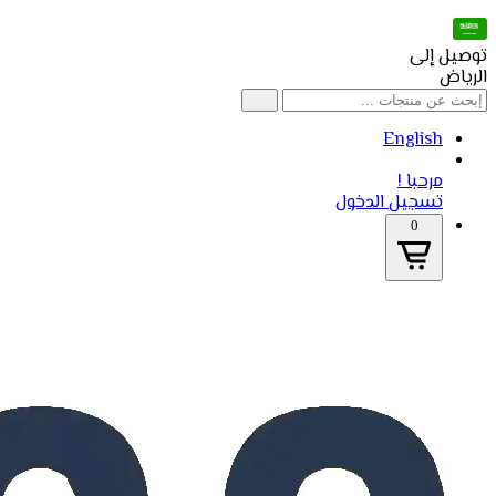
توصيل إلى
الرياض
English
مرحبا !
تسجيل الدخول
0