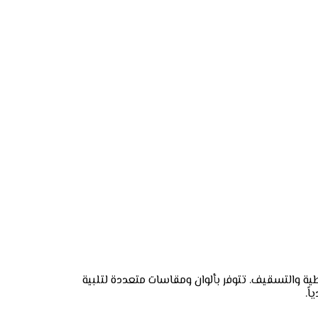
طية والتسقيف. تتوفر بألوان ومقاسات متعددة لتلبية
ً.