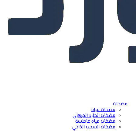
مضخات
مضخات مياه
مضخات الطرد المركزي
مضخات مياه غاطسة
مضخات السحب الذاتي