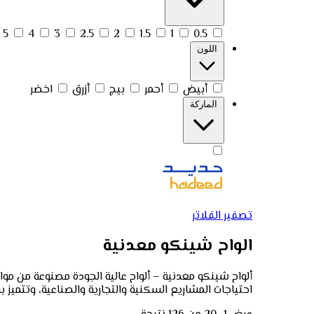
5
4
3
2.5
2
1.5
1
0.5
اللون
أبيض
أحمر
بيج
أزرق
اخضر
الماركة
تصفير الفلاتر
الواح شينكو معدنية
ألواح شينكو معدنية – ألواح عالية الجودة مصنوعة من موا
احتياجات المشاريع السكنية والتجارية والصناعية، وتتميز بس