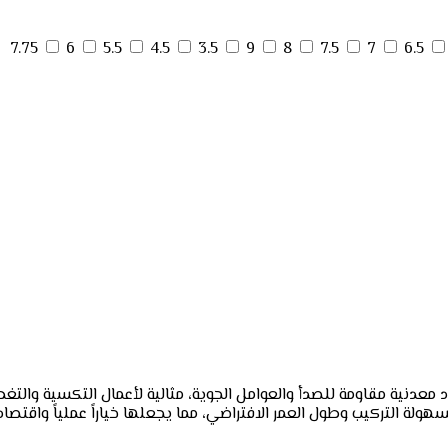
7.75
6
5.5
4.5
3.5
9
8
7.5
7
6.5
د معدنية مقاومة للصدأ والعوامل الجوية، مثالية لأعمال التكسية والتغ
هولة التركيب وطول العمر الافتراضي، مما يجعلها خياراً عملياً واقتصاديا