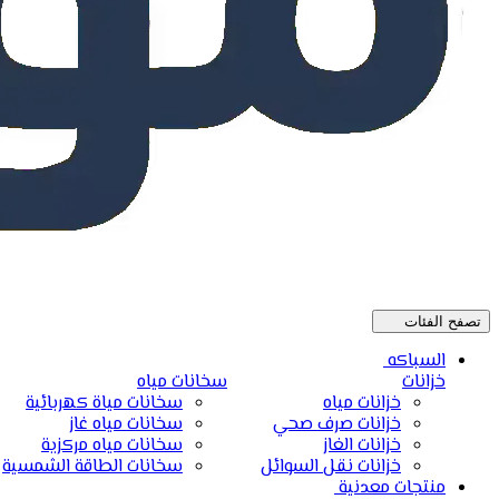
تصفح الفئات
السباكه
خزانات
سخانات مياه
خزانات مياه
سخانات مياة كهربائية
خزانات صرف صحي
سخانات مياه غاز
خزانات الغاز
سخانات مياه مركزية
خزانات نقل السوائل
سخانات الطاقة الشمسية
منتجات معدنية