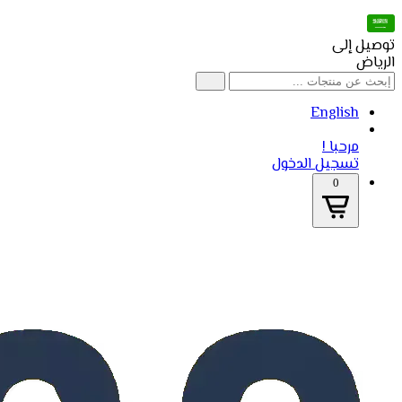
توصيل إلى
الرياض
English
مرحبا !
تسجيل الدخول
0