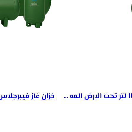
خزان غاز فيبرجلاس أفقى سعة 1750 