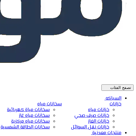
تصفح الفئات
السباكه
خزانات
سخانات مياه
خزانات مياه
سخانات مياة كهربائية
خزانات صرف صحي
سخانات مياه غاز
خزانات الغاز
سخانات مياه مركزية
خزانات نقل السوائل
سخانات الطاقة الشمسية
منتجات معدنية