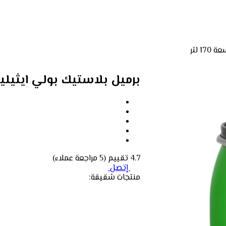
 لتر
برميل بلاستيك بولي ايثيلين أ
4.7 تقييم
(5 مراجعة عملاء)
إتصل
منتجات شقيقة: