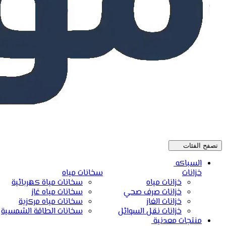
تصفح الفئات
السباكه
خزانات
سخانات مياه
خزانات مياه
سخانات مياة كهربائية
خزانات صرف صحي
سخانات مياه غاز
خزانات الغاز
سخانات مياه مركزية
خزانات نقل السوائل
سخانات الطاقة الشمسية
منتجات معدنية