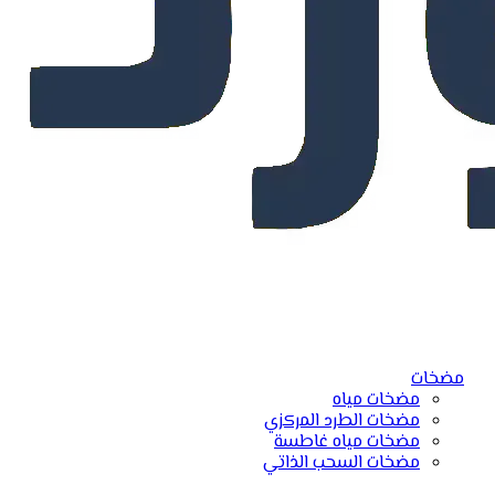
مضخات
مضخات مياه
مضخات الطرد المركزي
مضخات مياه غاطسة
مضخات السحب الذاتي