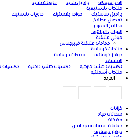
الواح شينكو
براميل حديد
حاويات حديد
منتجات بلاستيكية
براميل بلاستيك
حواجز بلاستيك
حاويات بلاستيك
تفصيل مطابخ
مطابخ المنيوم
المباني الجاهزه
مباني متنقلة
حمامات متنقلة فيبرجلاس
منتجات خرسانية
حواجز خرسانية
مصدات خرسانية
الاخشاب
تكسيات خشب خارجية
تكسيات خشب داخلية
تكسيات ج
منتجات أسمنتيه
المزيد
خزانات
سخانات مياه
مضخات
حمامات متنقلة فيبرجلاس
حواجز خرسانية