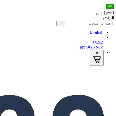
توصيل إلى
الرياض
English
مرحبا !
تسجيل الدخول
0