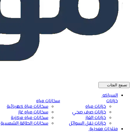
تصفح الفئات
السباكه
خزانات
سخانات مياه
خزانات مياه
سخانات مياة كهربائية
خزانات صرف صحي
سخانات مياه غاز
خزانات الغاز
سخانات مياه مركزية
خزانات نقل السوائل
سخانات الطاقة الشمسية
منتجات معدنية