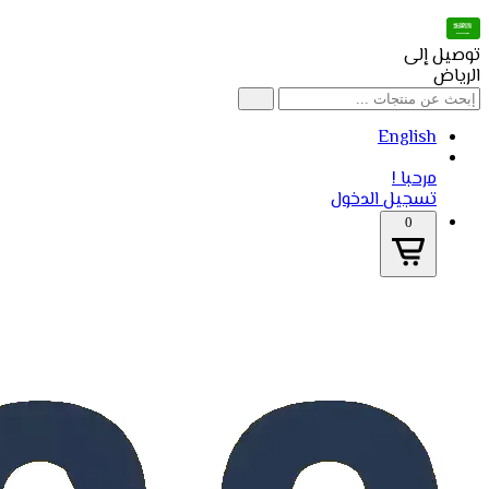
توصيل إلى
الرياض
English
مرحبا !
تسجيل الدخول
0