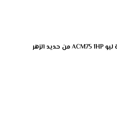
يد الزهر