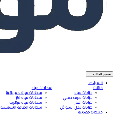
تصفح الفئات
السباكه
خزانات
سخانات مياه
خزانات مياه
سخانات مياة كهربائية
خزانات صرف صحي
سخانات مياه غاز
خزانات الغاز
سخانات مياه مركزية
خزانات نقل السوائل
سخانات الطاقة الشمسية
منتجات معدنية