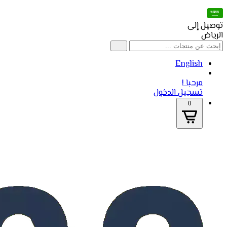
توصيل إلى
الرياض
English
مرحبا !
تسجيل الدخول
0