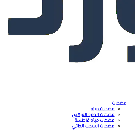
مضخات
مضخات مياه
مضخات الطرد المركزي
مضخات مياه غاطسة
مضخات السحب الذاتي