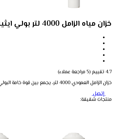
خزان مياه الزامل 4000 لتر بولي ايثيلين عمودي
4.7 تقييم
(5 مراجعة عملاء)
خزان الزامل العمودي 4000 لتر، يجمع بين قوة خامة البولي إيثيلين الممتازة وخصائص الحماية من العوامل البيئية، ليمنحك حلاً مثالياً لتخزين مياه الشرب بأمان.
إتصل
منتجات شقيقة: