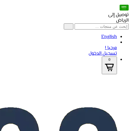
توصيل إلى
الرياض
English
مرحبا !
تسجيل الدخول
0