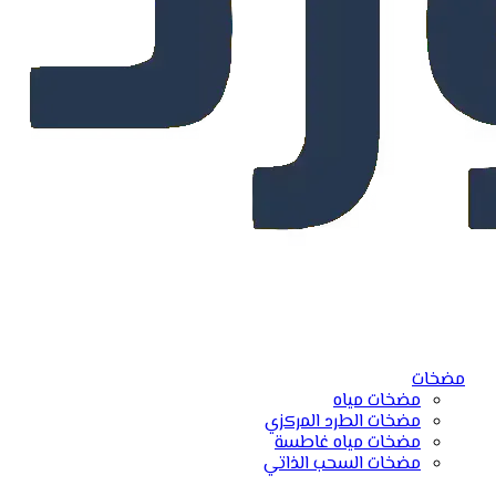
مضخات
مضخات مياه
مضخات الطرد المركزي
مضخات مياه غاطسة
مضخات السحب الذاتي