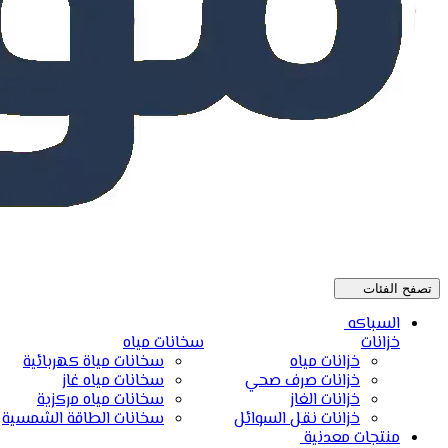
تصفح الفئات
السباكه
خزانات
سخانات مياه
خزانات مياه
سخانات مياة كهربائية
خزانات صرف صحي
سخانات مياه غاز
خزانات الغاز
سخانات مياه مركزية
خزانات نقل السوائل
سخانات الطاقة الشمسية
منتجات معدنية